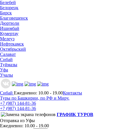
Белебей
Белорецк
Бирск
Благовещенск
Дюртюли
Ишимбай
Кумертау
Мелеуз
Нефтекамск
Октябрьский
Салават
Сибай
Туймазы
Уфа
Учалы
Сибай
Ежедневно: 10.00 - 19.00
Контакты
Туры по Башкирии, по РФ и Миру.
+7 (987)
144-81-36
+7 (987)
144-81-36
ГРАФИК ТУРОВ
Отправка из Уфы
Ежедневно: 10.00 - 19.00