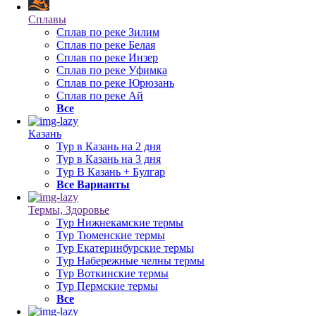
Сплавы
Сплав по реке Зилим
Сплав по реке Белая
Сплав по реке Инзер
Сплав по реке Уфимка
Сплав по реке Юрюзань
Сплав по реке Ай
Все
Казань
Тур в Казань на 2 дня
Тур в Казань на 3 дня
Тур В Казань + Булгар
Все Варианты
Термы, Здоровье
Тур Нижнекамские термы
Тур Тюменские термы
Тур Екатеринбурские термы
Тур Набережные челны термы
Тур Воткинские термы
Тур Пермские термы
Все